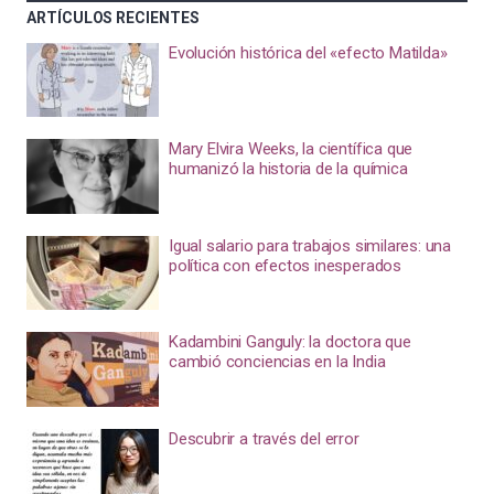
ARTÍCULOS RECIENTES
Evolución histórica del «efecto Matilda»
Mary Elvira Weeks, la científica que
humanizó la historia de la química
Igual salario para trabajos similares: una
política con efectos inesperados
Kadambini Ganguly: la doctora que
cambió conciencias en la India
Descubrir a través del error