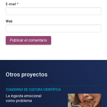
E-mail
*
Web
Publicar el comentario
Otros proyectos
CUADERNO DE CULTURA CIENTÍFICA
La ingesta emocional
como problema