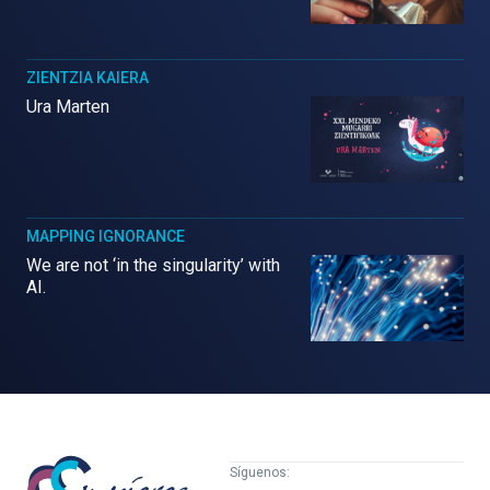
ZIENTZIA KAIERA
Ura Marten
MAPPING IGNORANCE
We are not ‘in the singularity’ with
AI.
Mujeres
Síguenos: