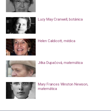
Lucy May Cranwell, botánica
Helen Caldicott, médica
Jitka Dupačová, matemática
Mary Frances Winston Newson,
matemática