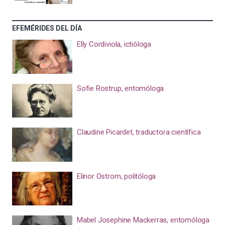
EFEMÉRIDES DEL DÍA
Elly Cordiviola, ictióloga
Sofie Rostrup, entomóloga
Claudine Picardet, traductora científica
Elinor Ostrom, politóloga
Mabel Josephine Mackerras, entomóloga