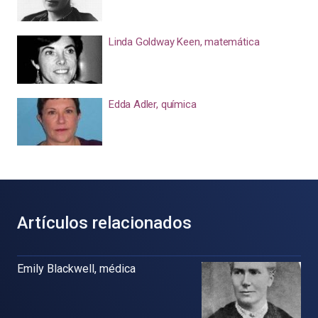
Linda Goldway Keen, matemática
Edda Adler, química
Artículos relacionados
Emily Blackwell, médica