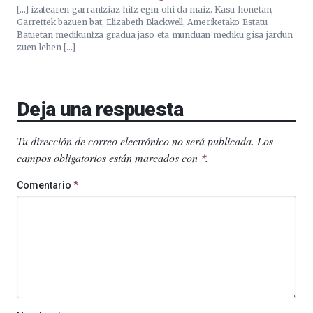
[…] izatearen garrantziaz hitz egin ohi da maiz. Kasu honetan,
Garrettek bazuen bat, Elizabeth Blackwell, Ameriketako Estatu
Batuetan medikuntza gradua jaso eta munduan mediku gisa jardun
zuen lehen […]
Deja una respuesta
Tu dirección de correo electrónico no será publicada.
Los
campos obligatorios están marcados con
.
*
Comentario
*