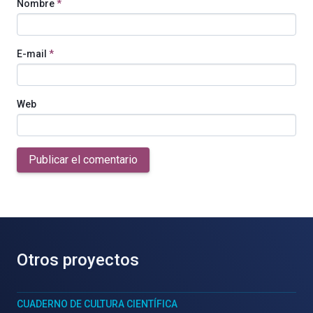
Nombre
*
E-mail
*
Web
Publicar el comentario
Otros proyectos
CUADERNO DE CULTURA CIENTÍFICA