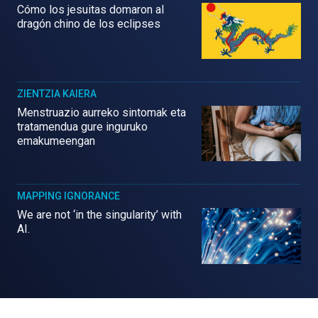
Cómo los jesuitas domaron al
dragón chino de los eclipses
ZIENTZIA KAIERA
Menstruazio aurreko sintomak eta
tratamendua gure inguruko
emakumeengan
MAPPING IGNORANCE
We are not ‘in the singularity’ with
AI.