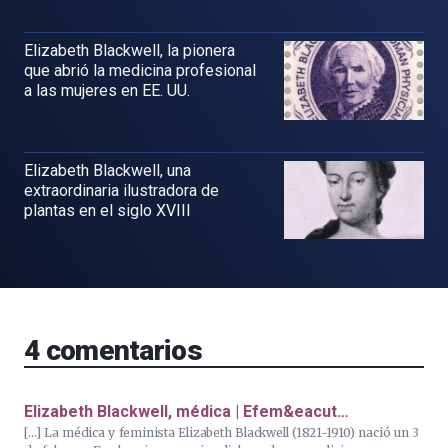
Elizabeth Blackwell, la pionera
que abrió la medicina profesional
a las mujeres en EE. UU.
Elizabeth Blackwell, una
extraordinaria ilustradora de
plantas en el siglo XVIII
4
comentarios
Elizabeth Blackwell, médica | Efem&eacut…
[…] La médica y feminista Elizabeth Blackwell (1821-1910) nació un 3