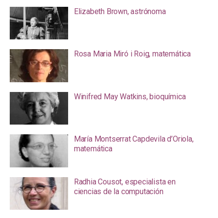
Elizabeth Brown, astrónoma
Rosa Maria Miró i Roig, matemática
Winifred May Watkins, bioquímica
María Montserrat Capdevila d’Oriola,
matemática
Radhia Cousot, especialista en
ciencias de la computación