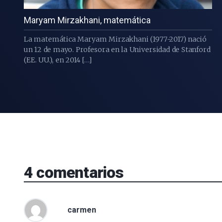
Maryam Mirzakhani, matemática
La matemática Maryam Mirzakhani (1977-2017) nació
un 12 de mayo. Profesora en la Universidad de Stanford
(EE. UU.), en 2014 […]
4
comentarios
carmen