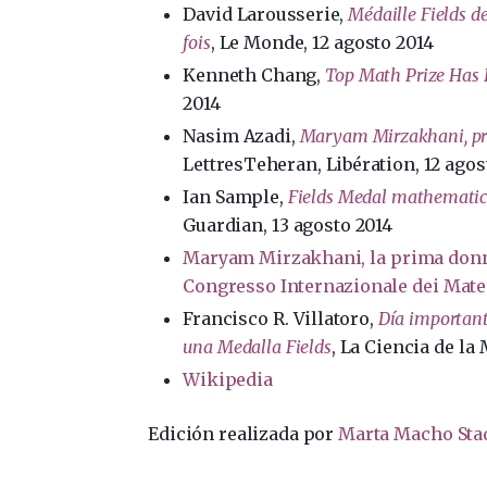
David Larousserie,
Médaille Fields 
fois
, Le Monde, 12 agosto 2014
Kenneth Chang,
Top Math Prize Has I
2014
Nasim Azadi,
Maryam Mirzakhani, pre
LettresTeheran, Libération, 12 agos
Ian Sample,
Fields Medal mathematics
Guardian, 13 agosto 2014
Maryam Mirzakhani, la prima donna 
Congresso Internazionale dei Matem
Francisco R. Villatoro,
Día importan
una Medalla Fields
, La Ciencia de la
Wikipedia
Edición realizada por
Marta Macho Sta