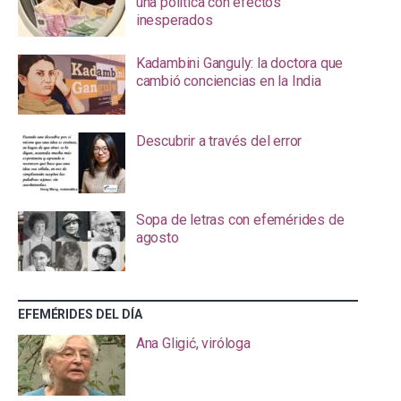
una política con efectos
inesperados
Kadambini Ganguly: la doctora que
cambió conciencias en la India
Descubrir a través del error
Sopa de letras con efemérides de
agosto
EFEMÉRIDES DEL DÍA
Ana Gligić, viróloga