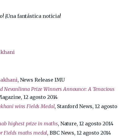
 ¡Una fantástica noticia!
akhani
zakhani
, News Release IMU
nd Nevanlinna Prize Winners Announce: A
Tenacious
Magazine, 12 agosto 2014
khani wins Fields Medal
, Stanford News, 12 agosto
 nab highest prize in maths
, Nature, 12 agosto 2014
or Fields maths medal
, BBC News, 12 agosto 2014