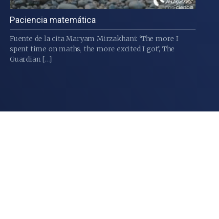
Paciencia matemática
Fuente de la cita Maryam Mirzakhani: ‘The more I
spent time on maths, the more excited I got’, The
Guardian […]