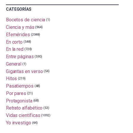
CATEGORÍAS
Bocetos de ciencia
(1)
Ciencia y más
(964)
Efemérides
(2048)
En corto
(548)
En la red
(720)
Entre páginas
(590)
General
(1)
Gigantas en verso
(54)
Hitos
(219)
Pasatiempos
(48)
Por pares
(21)
Protagonista
(68)
Retrato alfabético
(53)
Vidas científicas
(1092)
Yo investigo
(44)