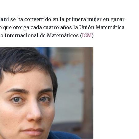
hani
se ha convertido en la primera mujer en ganar
io que otorga cada cuatro años la Unión Matemática
so Internacional de Matemáticos (
ICM
).