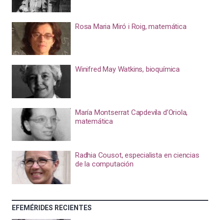
Rosa Maria Miró i Roig, matemática
Winifred May Watkins, bioquímica
María Montserrat Capdevila d’Oriola,
matemática
Radhia Cousot, especialista en ciencias
de la computación
EFEMÉRIDES RECIENTES