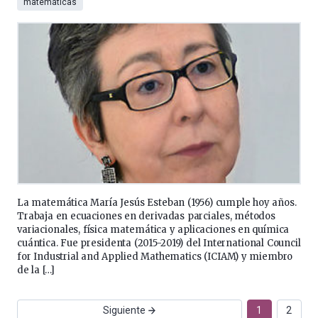
matemáticas
La matemática María Jesús Esteban (1956) cumple hoy años.
Trabaja en ecuaciones en derivadas parciales, métodos
variacionales, física matemática y aplicaciones en química
cuántica. Fue presidenta (2015-2019) del International Council
for Industrial and Applied Mathematics (ICIAM) y miembro
de la […]
Siguiente
1
2