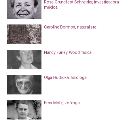
Rose Grundfest Schneider, investigadora
médica
Caroline Dormon, naturalista
Nancy Farley Wood, física
Olga Hudlická, fisióloga
Erna Mohr, zoóloga