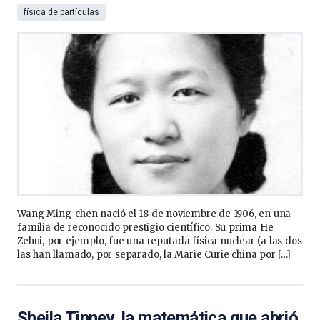
física de partículas
Wang Ming-chen nació el 18 de noviembre de 1906, en una
familia de reconocido prestigio científico. Su prima He
Zehui, por ejemplo, fue una reputada física nuclear (a las dos
las han llamado, por separado, la Marie Curie china por […]
Sheila Tinney, la matemática que abrió