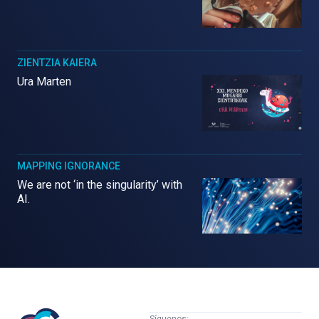
ZIENTZIA KAIERA
Ura Marten
MAPPING IGNORANCE
We are not ‘in the singularity’ with
AI.
Mujeres