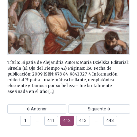
Título: Hipatia de Alejandría Autora: Maria Dzielska Editorial:
Siruela (El Ojo del Tiempo 42) Páginas: 160 Fecha de
publicación: 2009 ISBN: 978-84-9841-327-4 Información
editorial Hipatia –matemática brillante, neoplatónica
elocuente y famosa por su belleza– fue brutalmente
asesinada en el año […]
Anterior
Siguiente
1
…
411
412
413
…
443