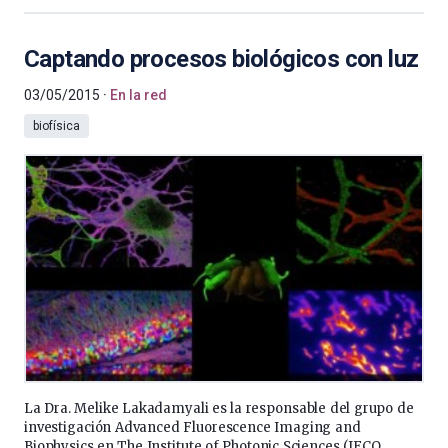
Captando procesos biológicos con luz
03/05/2015
En la red
biofísica
La Dra. Melike Lakadamyali es la responsable del grupo de
investigación Advanced Fluorescence Imaging and
Biophysics en The Institute of Photonic Sciences (IFCO,