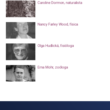
Caroline Dormon, naturalista
Nancy Farley Wood, física
Olga Hudlická, fisióloga
Erna Mohr, zoóloga