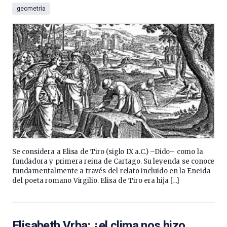
geometría
Se considera a Elisa de Tiro (siglo IX a.C.) –Dido– como la
fundadora y primera reina de Cartago. Su leyenda se conoce
fundamentalmente a través del relato incluido en la Eneida
del poeta romano Virgilio. Elisa de Tiro era hija […]
Elisabeth Vrba: ¿el clima nos hizo