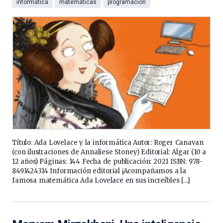
informática
matemáticas
programación
Título: Ada Lovelace y la informática Autor: Roger Canavan
(con ilustraciones de Annaliese Stoney) Editorial: Algar (10 a
12 años) Páginas: 144 Fecha de publicación: 2021 ISBN: 978-
8491424314 Información editorial ¡Acompañamos a la
famosa matemática Ada Lovelace en sus increíbles […]