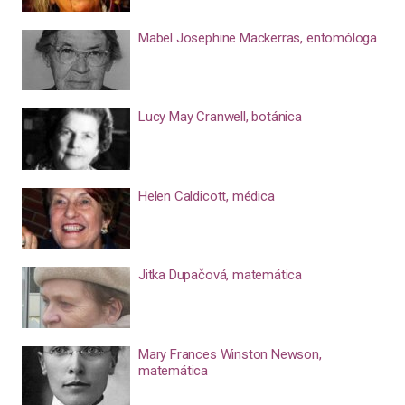
Mabel Josephine Mackerras, entomóloga
Lucy May Cranwell, botánica
Helen Caldicott, médica
Jitka Dupačová, matemática
Mary Frances Winston Newson,
matemática