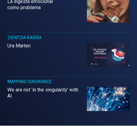
La ingesta emocional
como problema
ZIENTZIA KAIERA
Ura Marten
MAPPING IGNORANCE
We are not ‘in the singularity’ with
AI.