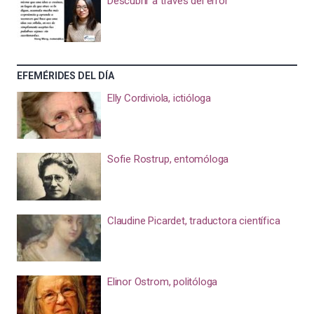
Descubrir a través del error
EFEMÉRIDES DEL DÍA
Elly Cordiviola, ictióloga
Sofie Rostrup, entomóloga
Claudine Picardet, traductora científica
Elinor Ostrom, politóloga