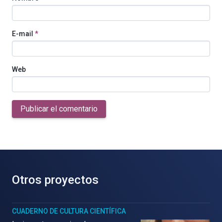
E-mail
*
Web
Publicar el comentario
Otros proyectos
CUADERNO DE CULTURA CIENTÍFICA