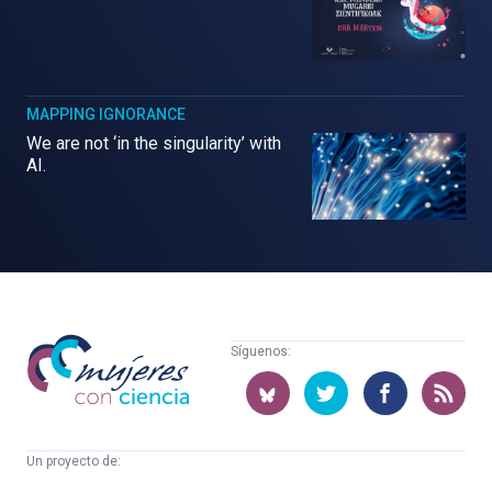
MAPPING IGNORANCE
We are not ‘in the singularity’ with
AI.
Mujeres
Síguenos:
con
ciencia
Un proyecto de: