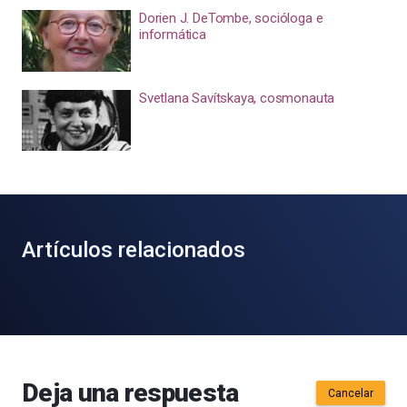
Dorien J. DeTombe, socióloga e
informática
Svetlana Savítskaya, cosmonauta
Artículos relacionados
Deja una respuesta
Cancelar