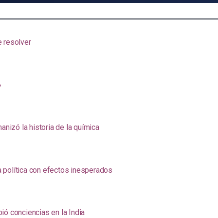
e resolver
»
anizó la historia de la química
na política con efectos inesperados
ió conciencias en la India