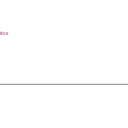
ática