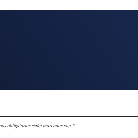
os obligatorios están marcados con
.
*