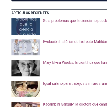
ARTÍCULOS RECIENTES
Seis problemas que la ciencia no pued
Evolución histórica del «efecto Matilda
Mary Elvira Weeks, la científica que hum
Igual salario para trabajos similares: u
Kadambini Ganguly: la doctora que camb