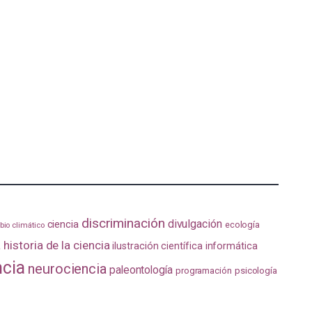
discriminación
divulgación
ciencia
ecología
io climático
a
historia de la ciencia
ilustración científica
informática
ncia
neurociencia
paleontología
programación
psicología