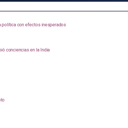
na política con efectos inesperados
ió conciencias en la India
sto