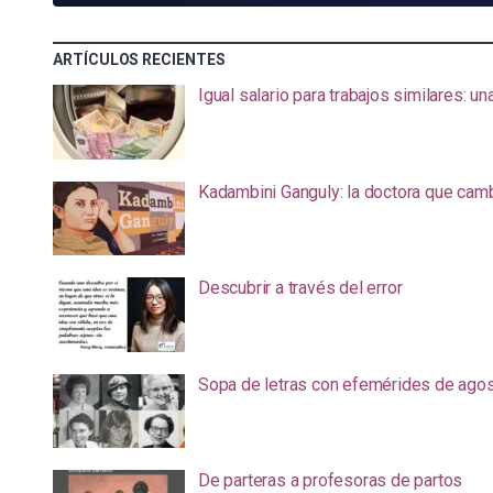
ARTÍCULOS RECIENTES
Igual salario para trabajos similares: u
Kadambini Ganguly: la doctora que camb
Descubrir a través del error
Sopa de letras con efemérides de ago
De parteras a profesoras de partos