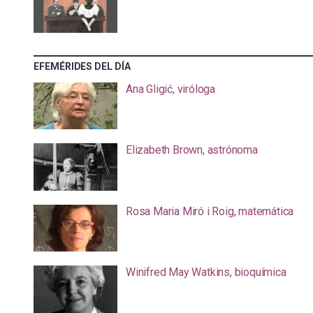
EFEMÉRIDES DEL DÍA
Ana Gligić, viróloga
Elizabeth Brown, astrónoma
Rosa Maria Miró i Roig, matemática
Winifred May Watkins, bioquímica