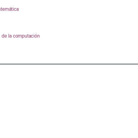
atemática
s de la computación