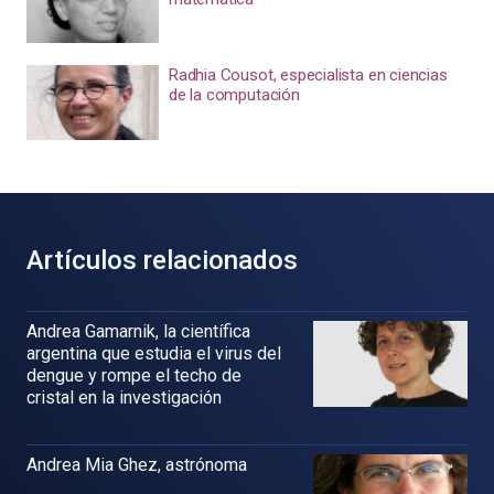
Radhia Cousot, especialista en ciencias
de la computación
Artículos relacionados
Andrea Gamarnik, la científica
argentina que estudia el virus del
dengue y rompe el techo de
cristal en la investigación
Andrea Mia Ghez, astrónoma