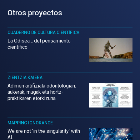
Otros proyectos
CUADERNO DE CULTURA CIENTÍFICA
La Odisea… del pensamiento
científico
ZIENTZIA KAIERA
Adimen artifiziala odontologian:
aukerak, mugak eta hortz-
praktikaren etorkizuna
MAPPING IGNORANCE
We are not ‘in the singularity’ with
AI.