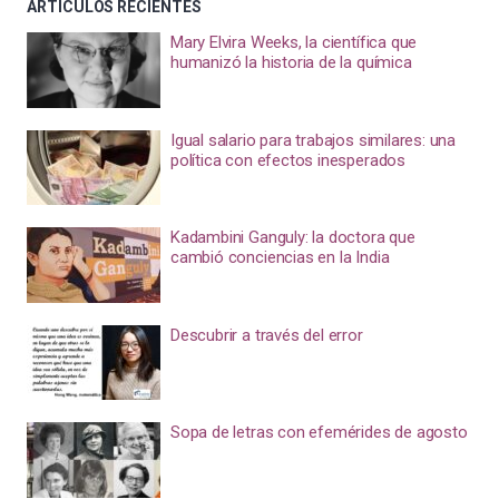
ARTÍCULOS RECIENTES
Mary Elvira Weeks, la científica que
humanizó la historia de la química
Igual salario para trabajos similares: una
política con efectos inesperados
Kadambini Ganguly: la doctora que
cambió conciencias en la India
Descubrir a través del error
Sopa de letras con efemérides de agosto