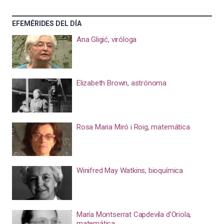
EFEMÉRIDES DEL DÍA
Ana Gligić, viróloga
Elizabeth Brown, astrónoma
Rosa Maria Miró i Roig, matemática
Winifred May Watkins, bioquímica
María Montserrat Capdevila d’Oriola,
matemática