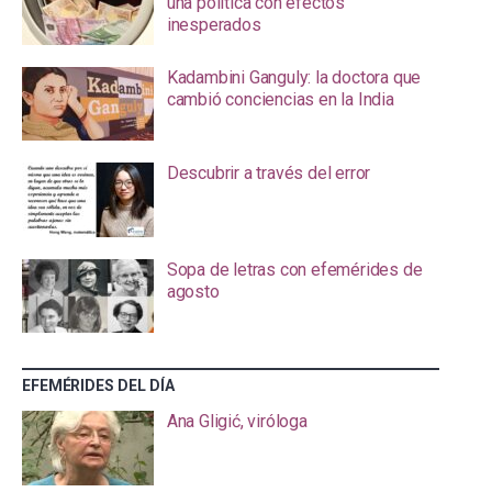
una política con efectos
inesperados
Kadambini Ganguly: la doctora que
cambió conciencias en la India
Descubrir a través del error
Sopa de letras con efemérides de
agosto
EFEMÉRIDES DEL DÍA
Ana Gligić, viróloga