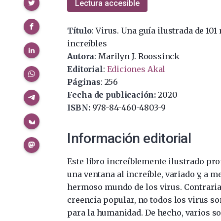
Compartir
Lectura accesible
Título
: Virus. Una guía ilustrada de 10
increíbles
Autora
: Marilyn J. Roossinck
Editorial
:
Ediciones Akal
Páginas
: 256
Fecha de publicación:
2020
ISBN:
978-84-460-4803-9
Información editorial
Este libro increíblemente ilustrado pr
una ventana al increíble, variado y, a 
hermoso mundo de los virus. Contraria
creencia popular, no todos los virus s
para la humanidad. De hecho, varios s