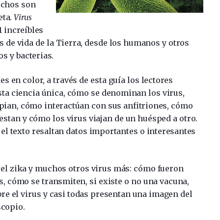
uchos son
eta.
Virus
1 increíbles
s de vida de la Tierra, desde los humanos y otros
s y bacterias.
 en color, a través de esta guía los lectores
sta ciencia única, cómo se denominan los virus,
ian, cómo interactúan con sus anfitriones, cómo
estan y cómo los virus viajan de un huésped a otro.
el texto resaltan datos importantes o interesantes
, el zika y muchos otros virus más: cómo fueron
s, cómo se transmiten, si existe o no una vacuna,
bre el virus y casi todas presentan una imagen del
scopio.