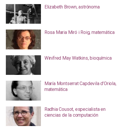
Elizabeth Brown, astrónoma
Rosa Maria Miró i Roig, matemática
Winifred May Watkins, bioquímica
María Montserrat Capdevila d’Oriola,
matemática
Radhia Cousot, especialista en
ciencias de la computación