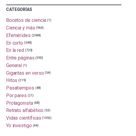
CATEGORÍAS
Bocetos de ciencia
(1)
Ciencia y más
(964)
Efemérides
(2048)
En corto
(548)
En la red
(720)
Entre páginas
(590)
General
(1)
Gigantas en verso
(54)
Hitos
(219)
Pasatiempos
(48)
Por pares
(21)
Protagonista
(68)
Retrato alfabético
(53)
Vidas científicas
(1092)
Yo investigo
(44)