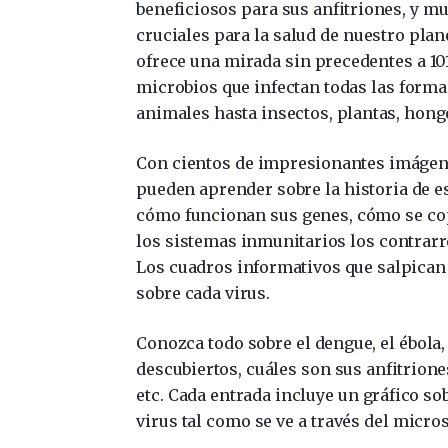
beneficiosos para sus anfitriones, y m
cruciales para la salud de nuestro plan
ofrece una mirada sin precedentes a 10
microbios que infectan todas las forma
animales hasta insectos, plantas, hongo
Con cientos de impresionantes imágenes
pueden aprender sobre la historia de e
cómo funcionan sus genes, cómo se cop
los sistemas inmunitarios los contrarr
Los cuadros informativos que salpican 
sobre cada virus.
Conozca todo sobre el dengue, el ébola
descubiertos, cuáles son sus anfitrione
etc. Cada entrada incluye un gráfico so
virus tal como se ve a través del micro