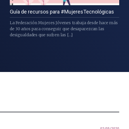
Guía de recursos para #MujeresTecnológicas
La Federación Mujeres Jóvenes trabaja desde hace más
de 30 años para conseguir que desaparezcan las
desigualdades que sufren las […]
02/05/2020