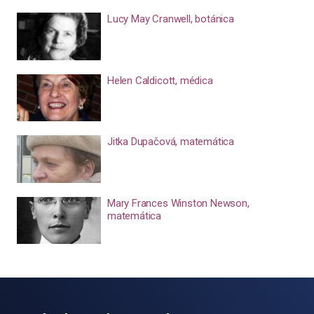
Lucy May Cranwell, botánica
Helen Caldicott, médica
Jitka Dupačová, matemática
Mary Frances Winston Newson,
matemática