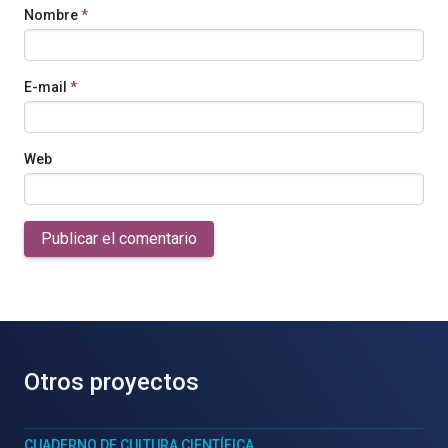
Nombre
*
E-mail
*
Web
Publicar el comentario
Otros proyectos
CUADERNO DE CULTURA CIENTÍFICA