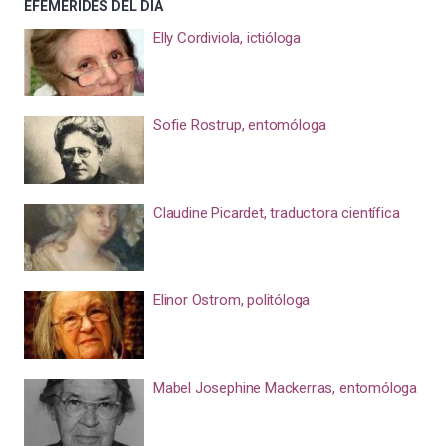
EFEMÉRIDES DEL DÍA
Elly Cordiviola, ictióloga
Sofie Rostrup, entomóloga
Claudine Picardet, traductora científica
Elinor Ostrom, politóloga
Mabel Josephine Mackerras, entomóloga