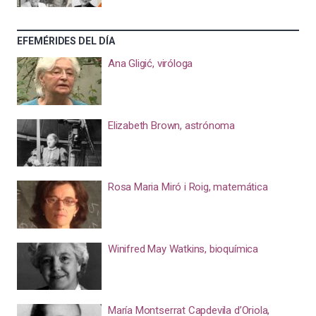
EFEMÉRIDES DEL DÍA
Ana Gligić, viróloga
Elizabeth Brown, astrónoma
Rosa Maria Miró i Roig, matemática
Winifred May Watkins, bioquímica
María Montserrat Capdevila d’Oriola,