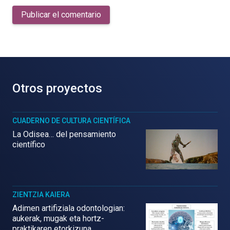
Publicar el comentario
Otros proyectos
CUADERNO DE CULTURA CIENTÍFICA
La Odisea… del pensamiento
científico
ZIENTZIA KAIERA
Adimen artifiziala odontologian:
aukerak, mugak eta hortz-
praktikaren etorkizuna