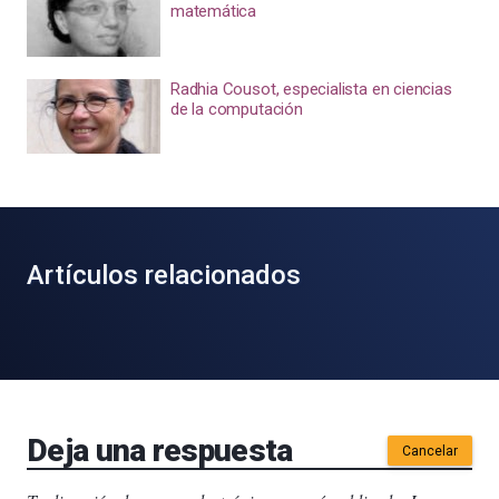
matemática
Radhia Cousot, especialista en ciencias
de la computación
Artículos relacionados
Deja una respuesta
Cancelar