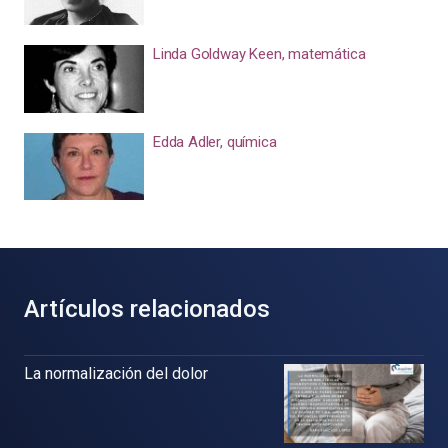
Linda Goldway Keen, matemática
Edda Adler, química
Artículos relacionados
La normalización del dolor