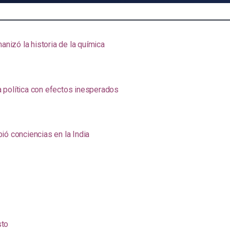
anizó la historia de la química
na política con efectos inesperados
ió conciencias en la India
sto