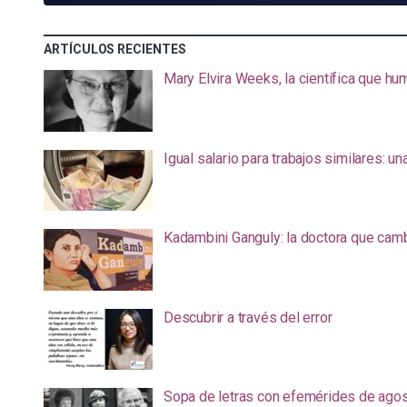
ARTÍCULOS RECIENTES
Mary Elvira Weeks, la científica que hum
Igual salario para trabajos similares: u
Kadambini Ganguly: la doctora que camb
Descubrir a través del error
Sopa de letras con efemérides de ago