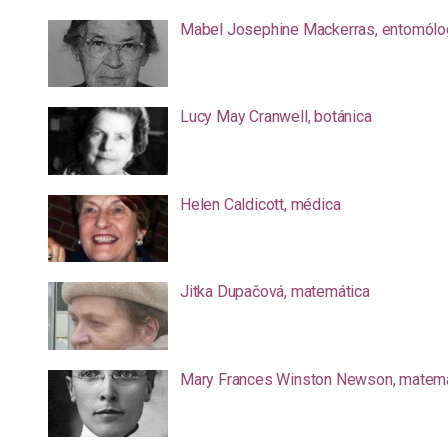
Mabel Josephine Mackerras, entomólo
Lucy May Cranwell, botánica
Helen Caldicott, médica
Jitka Dupačová, matemática
Mary Frances Winston Newson, matemá