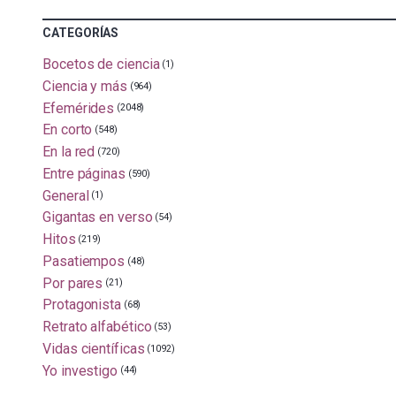
CATEGORÍAS
Bocetos de ciencia
(1)
Ciencia y más
(964)
Efemérides
(2048)
En corto
(548)
En la red
(720)
Entre páginas
(590)
General
(1)
Gigantas en verso
(54)
Hitos
(219)
Pasatiempos
(48)
Por pares
(21)
Protagonista
(68)
Retrato alfabético
(53)
Vidas científicas
(1092)
Yo investigo
(44)