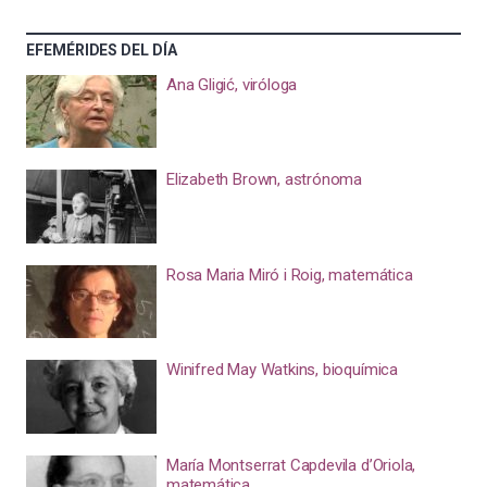
EFEMÉRIDES DEL DÍA
Ana Gligić, viróloga
Elizabeth Brown, astrónoma
Rosa Maria Miró i Roig, matemática
Winifred May Watkins, bioquímica
María Montserrat Capdevila d’Oriola,
matemática