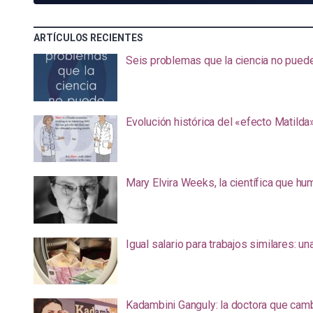
ARTÍCULOS RECIENTES
Seis problemas que la ciencia no pued
Evolución histórica del «efecto Matilda
Mary Elvira Weeks, la científica que hum
Igual salario para trabajos similares: u
Kadambini Ganguly: la doctora que camb