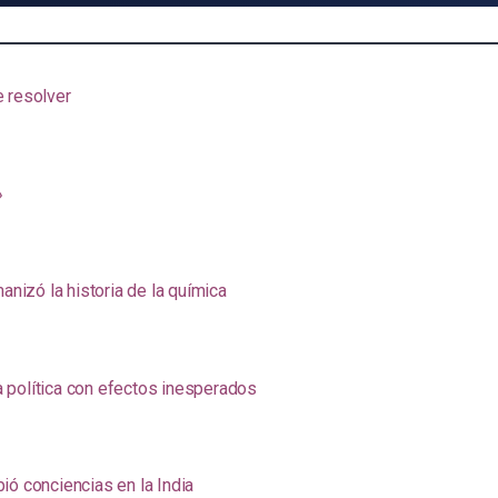
e resolver
»
anizó la historia de la química
na política con efectos inesperados
ió conciencias en la India