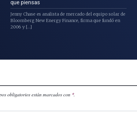
que piensas
Jenny Chase es analista de mercado del equipo solar de
Bloomberg New Energy Finance, firma que fundó en
2006 y […]
os obligatorios están marcados con
.
*