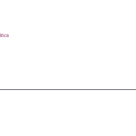
ática