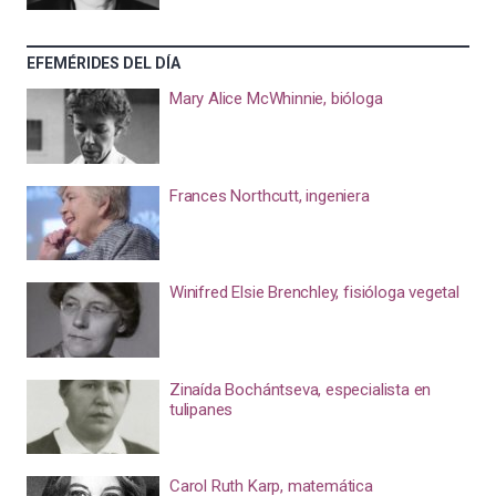
EFEMÉRIDES DEL DÍA
Mary Alice McWhinnie, bióloga
Frances Northcutt, ingeniera
Winifred Elsie Brenchley, fisióloga vegetal
Zinaída Bochántseva, especialista en
tulipanes
Carol Ruth Karp, matemática