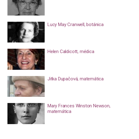
Lucy May Cranwell, botánica
Helen Caldicott, médica
Jitka Dupačová, matemática
Mary Frances Winston Newson,
matemática