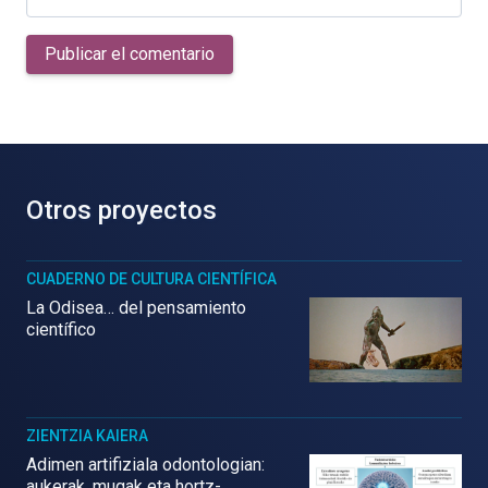
Publicar el comentario
Otros proyectos
CUADERNO DE CULTURA CIENTÍFICA
La Odisea… del pensamiento
científico
ZIENTZIA KAIERA
Adimen artifiziala odontologian:
aukerak, mugak eta hortz-