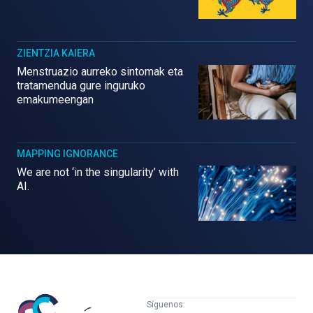
ZIENTZIA KAIERA
Menstruazio aurreko sintomak eta
tratamendua gure inguruko
emakumeengan
MAPPING IGNORANCE
We are not ‘in the singularity’ with
AI.
Mujeres
Síguenos: