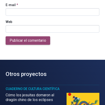
E-mail
*
Web
Publicar el comentario
Otros proyectos
CUADERNO DE CULTURA CIENTÍFICA
Cómo los jesuitas domaron al
dragón chino de los eclipses