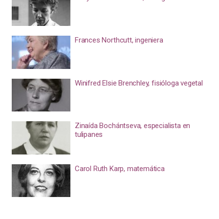
Frances Northcutt, ingeniera
Winifred Elsie Brenchley, fisióloga vegetal
Zinaída Bochántseva, especialista en
tulipanes
Carol Ruth Karp, matemática