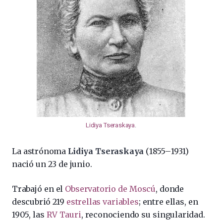
Lidiya Tseraskaya
.
La astrónoma
Lidiya Tseraskaya
(
1855
–
1931
)
nació un 23 de junio.
Trabajó en el
Observatorio de Moscú
, donde
descubrió 219
estrellas variables
; entre ellas, en
1905, las
RV Tauri
, reconociendo su singularidad.