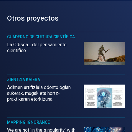
Otros proyectos
CUADERNO DE CULTURA CIENTÍFICA
La Odisea… del pensamiento
científico
ZIENTZIA KAIERA
Adimen artifiziala odontologian:
aukerak, mugak eta hortz-
praktikaren etorkizuna
MAPPING IGNORANCE
We are not ‘in the singularity’ with