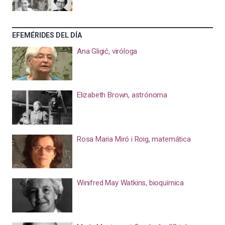
EFEMÉRIDES DEL DÍA
Ana Gligić, viróloga
Elizabeth Brown, astrónoma
Rosa Maria Miró i Roig, matemática
Winifred May Watkins, bioquímica