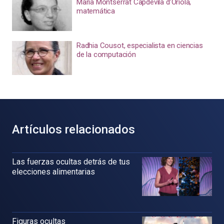
María Montserrat Capdevila d’Oriola,
matemática
Radhia Cousot, especialista en ciencias
de la computación
Artículos relacionados
Las fuerzas ocultas detrás de tus
elecciones alimentarias
Figuras ocultas