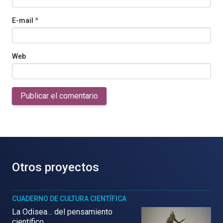
E-mail
*
Web
Publicar el comentario
Otros proyectos
CUADERNO DE CULTURA CIENTÍFICA
La Odisea… del pensamiento
científico