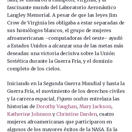
fascinante mundo del Laboratorio Aeronáutico
Langley Memorial. A pesar de que las leyes Jim
Crow de Virginia les obligaba a estar separadas de
sus homólogos blancos, el grupo de mujeres
afroamericanas –computadoras del oeste– ayudó
a Estados Unidos a alcanzar una de las metas más
deseadas: una victoria decisiva sobre la Unión
Soviética durante la Guerra Fría, y el dominio
completo de los cielos.
Iniciando en la Segunda Guerra Mundial y hasta la
Guerra Fría, el movimiento de los derechos civiles
y la carrera espacial,
Figuras ocultas
entrelaza las
historias de
Dorothy Vaughan
,
Mary Jackson
,
Katherine Johnson
y
Christine Darden
, cuatro
mujeres afroamericanas que participaron en
algunos de los mayores éxitos de la NASA. Es la