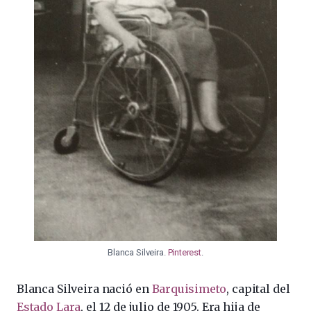
Blanca Silveira.
Pinterest
.
Blanca Silveira nació en
Barquisimeto
, capital del
Estado Lara
, el 12 de julio de 1905. Era hija de