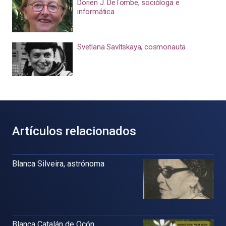
Dorien J. DeTombe, socióloga e
informática
Svetlana Savítskaya, cosmonauta
Artículos relacionados
Blanca Silveira, astrónoma
Blanca Catalán de Ocón