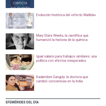
Evolución histórica del «efecto Matilda»
Mary Elvira Weeks, la científica que
humanizó la historia de la química
Igual salario para trabajos similares: una
política con efectos inesperados
Kadambini Ganguly: la doctora que
cambió conciencias en la India
EFEMÉRIDES DEL DÍA