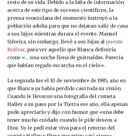
resto de su vida. Debido a la falta de información
acerca de este tipo de sucesos científicos, la
prensa venezolana del momento instruyó a la
población adulta para que no dejaran salir de casa
a sus hijos mientras durara el evento. Manuel
Silveira, sin embargo, llevó a sus hijas al
puente
Bolívar
, para ver aquello que Blanca definiría
como «… una noche llena de guirnaldas. Parecía
que habían regado escarcha en el cielo».​
La segunda fue el 10 de noviembre de 1985, año en
que Blanca ya había perdido casi toda su visión.
Cuando le llevaron una fotografía del cometa
Halley a su paso por la Tierra ese año, ella apenas
pudo apreciarlo y dijo con humor que «una debe
tener mucho cuidado cuando le pide deseos a
Dios. Yo le pedí estar viva para el retorno del
cometa Halley y fíjese que estoy casi ciega».