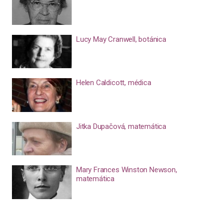
Lucy May Cranwell, botánica
Helen Caldicott, médica
Jitka Dupačová, matemática
Mary Frances Winston Newson,
matemática