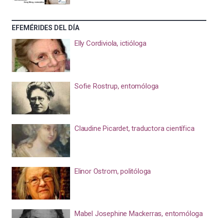
EFEMÉRIDES DEL DÍA
Elly Cordiviola, ictióloga
Sofie Rostrup, entomóloga
Claudine Picardet, traductora científica
Elinor Ostrom, politóloga
Mabel Josephine Mackerras, entomóloga