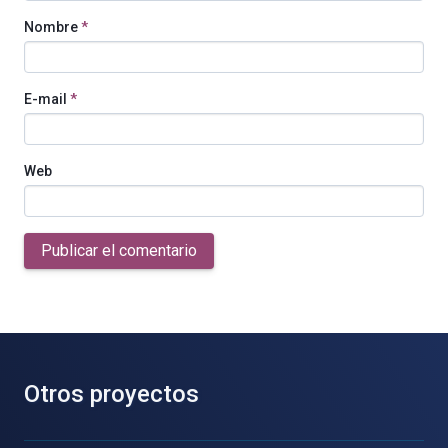
Nombre
*
E-mail
*
Web
Publicar el comentario
Otros proyectos