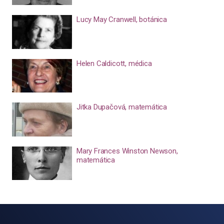
Lucy May Cranwell, botánica
Helen Caldicott, médica
Jitka Dupačová, matemática
Mary Frances Winston Newson,
matemática