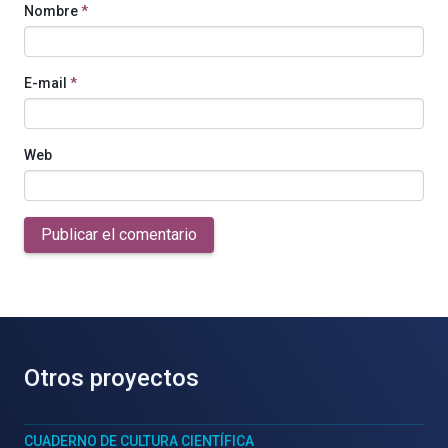
Nombre
*
E-mail
*
Web
Publicar el comentario
Otros proyectos
CUADERNO DE CULTURA CIENTÍFICA