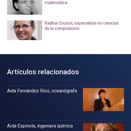
matemática
Radhia Cousot, especialista en ciencias
de la computación
Artículos relacionados
Aida Fernández Ríos, oceanógrafa
Aïda Espinola, ingeniera química