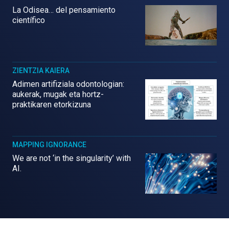
La Odisea… del pensamiento
científico
ZIENTZIA KAIERA
Adimen artifiziala odontologian:
aukerak, mugak eta hortz-
praktikaren etorkizuna
MAPPING IGNORANCE
We are not ‘in the singularity’ with
AI.