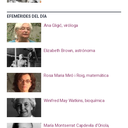
EFEMÉRIDES DEL DÍA
Ana Gligić, viróloga
Elizabeth Brown, astrónoma
Rosa Maria Miró i Roig, matemática
Winifred May Watkins, bioquímica
María Montserrat Capdevila d’Oriola,