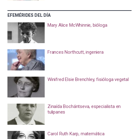
EFEMÉRIDES DEL DÍA
Mary Alice McWhinnie, bióloga
Frances Northcutt, ingeniera
Winifred Elsie Brenchley, fisióloga vegetal
Zinaída Bochántseva, especialista en
tulipanes
Carol Ruth Karp, matemática