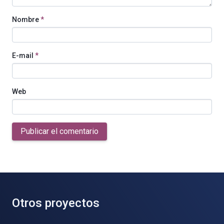
Nombre
*
E-mail
*
Web
Publicar el comentario
Otros proyectos