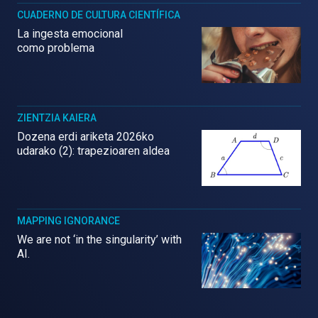
CUADERNO DE CULTURA CIENTÍFICA
La ingesta emocional
como problema
ZIENTZIA KAIERA
Dozena erdi ariketa 2026ko
udarako (2): trapezioaren aldea
MAPPING IGNORANCE
We are not ‘in the singularity’ with
AI.