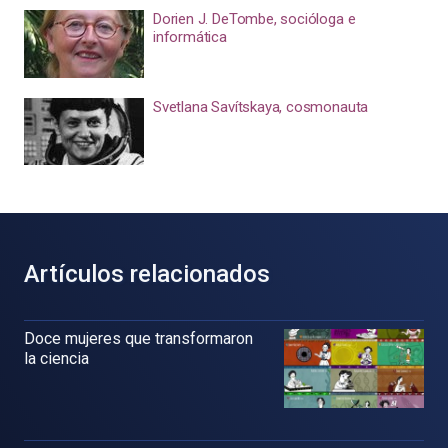
Dorien J. DeTombe, socióloga e
informática
Svetlana Savítskaya, cosmonauta
Artículos relacionados
Doce mujeres que transformaron
la ciencia