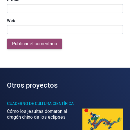
Web
Publicar el comentario
Otros proyectos
CUADERNO DE CULTURA CIENTÍFICA
Cómo los jesuitas domaron al
dragón chino de los eclipses