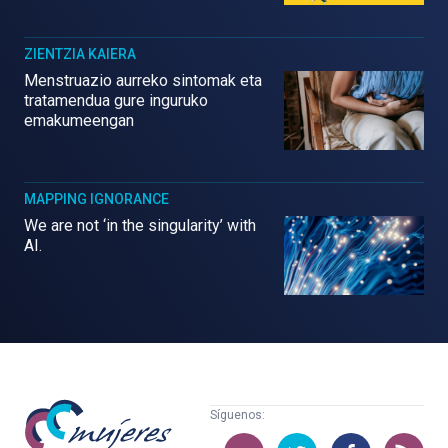
ZIENTZIA KAIERA
Menstruazio aurreko sintomak eta
tratamendua gure inguruko
emakumeengan
MAPPING IGNORANCE
We are not ‘in the singularity’ with
AI.
Mujeres
Síguenos:
con