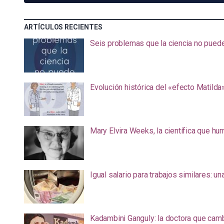
ARTÍCULOS RECIENTES
Seis problemas que la ciencia no pued
Evolución histórica del «efecto Matilda
Mary Elvira Weeks, la científica que hum
Igual salario para trabajos similares: u
Kadambini Ganguly: la doctora que camb