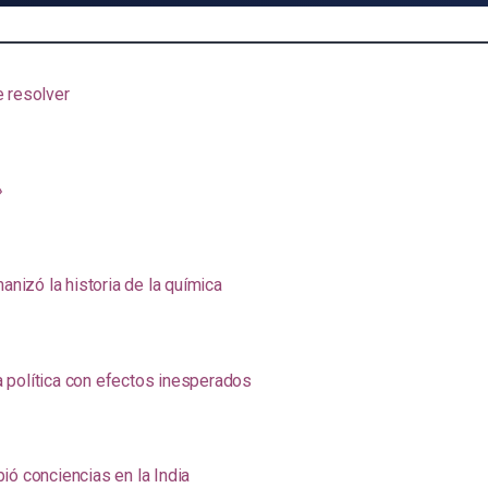
e resolver
»
anizó la historia de la química
na política con efectos inesperados
ió conciencias en la India