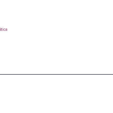
ática