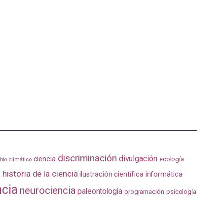
discriminación
divulgación
ciencia
ecología
io climático
a
historia de la ciencia
ilustración científica
informática
ncia
neurociencia
paleontología
programación
psicología