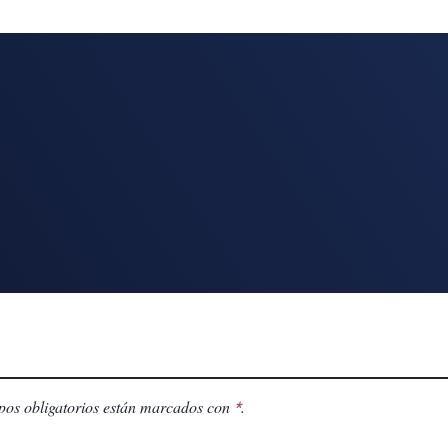
os obligatorios están marcados con
.
*