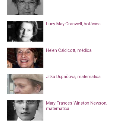
Lucy May Cranwell, botánica
Helen Caldicott, médica
Jitka Dupačová, matemática
Mary Frances Winston Newson,
matemática