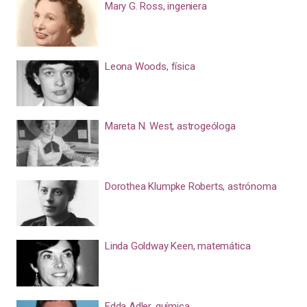
Mary G. Ross, ingeniera
Leona Woods, física
Mareta N. West, astrogeóloga
Dorothea Klumpke Roberts, astrónoma
Linda Goldway Keen, matemática
Edda Adler, química