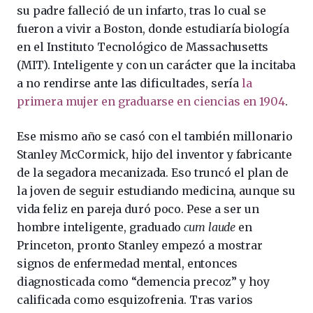
su padre falleció de un infarto, tras lo cual se
fueron a vivir a Boston, donde estudiaría biología
en el Instituto Tecnológico de Massachusetts
(MIT). Inteligente y con un carácter que la incitaba
a no rendirse ante las dificultades, sería
la
primera mujer en graduarse en ciencias en 1904
.
Ese mismo año se casó con el también millonario
Stanley McCormick, hijo del inventor y fabricante
de la segadora mecanizada. Eso truncó el plan de
la joven de seguir estudiando medicina, aunque su
vida feliz en pareja duró poco. Pese a ser un
hombre inteligente, graduado
cum laude
en
Princeton, pronto Stanley empezó a mostrar
signos de enfermedad mental, entonces
diagnosticada como “demencia precoz” y hoy
calificada como esquizofrenia. Tras varios