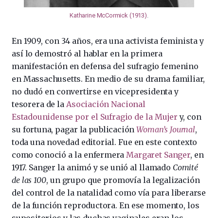
Katharine McCormick (1913)
.
En 1909, con 34 años, era una activista feminista y
así lo demostró al hablar en la primera
manifestación en defensa del sufragio femenino
en Massachusetts. En medio de su drama familiar,
no dudó en convertirse en vicepresidenta y
tesorera de la
Asociación Nacional
Estadounidense por el Sufragio de la Mujer
y, con
su fortuna, pagar la publicación
Woman’s Journal
,
toda una novedad editorial. Fue en este contexto
como conoció a la enfermera
Margaret Sanger
, en
1917. Sanger la animó y se unió al llamado
Comité
de las 100
, un grupo que promovía la legalización
del control de la natalidad como vía para liberarse
de la función reproductora. En ese momento, los