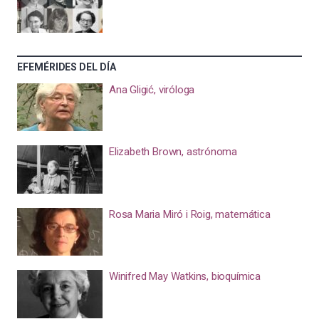
EFEMÉRIDES DEL DÍA
Ana Gligić, viróloga
Elizabeth Brown, astrónoma
Rosa Maria Miró i Roig, matemática
Winifred May Watkins, bioquímica