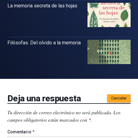
La memoria secreta de las hojas
Filósofas. Del olvido a la memoria
Deja una respuesta
Cancelar
Tu dirección de correo electrónico no será publicada.
Los
campos obligatorios están marcados con
.
*
Comentario
*