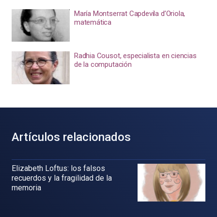
María Montserrat Capdevila d’Oriola,
matemática
Radhia Cousot, especialista en ciencias
de la computación
Artículos relacionados
Elizabeth Loftus: los falsos
recuerdos y la fragilidad de la
memoria