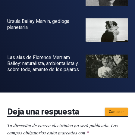
Ursula Bailey Marvin, geóloga
planetaria
Las alas de Florence Merriam
Bailey: naturalista, ambientalista y,
sobre todo, amante de los pájaros
Deja una respuesta
Cancelar
Tu dirección de correo electrónico no será publicada.
Los
campos obligatorios están marcados con
.
*