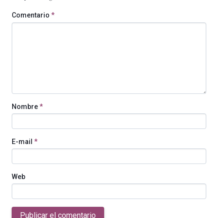
Comentario
*
Nombre
*
E-mail
*
Web
Publicar el comentario