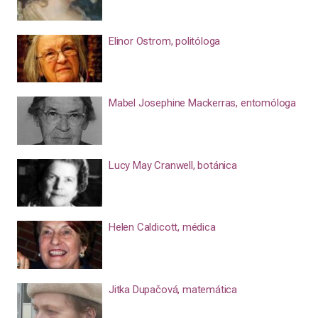
Elinor Ostrom, politóloga
Mabel Josephine Mackerras, entomóloga
Lucy May Cranwell, botánica
Helen Caldicott, médica
Jitka Dupačová, matemática