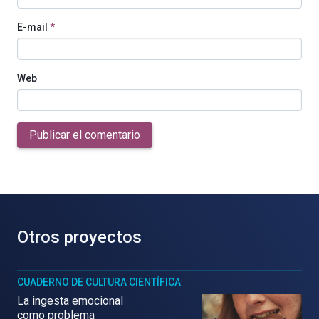
E-mail
*
Web
Publicar el comentario
Otros proyectos
CUADERNO DE CULTURA CIENTÍFICA
La ingesta emocional
como problema