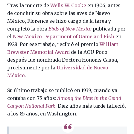
Tras la muerte de
Wells W. Cooke
en 1906, antes
de concluir su obra sobre las aves de Nuevo
México, Florence se hizo cargo de la tarea y
completó la obra
Birds of New Mexico
publicada por
el
New Mexico Department of Game and Fish
en
1928. Por ese trabajo, recibió el premio
William
Brewster Memorial Award
de la AOU. Poco
después fue nombrada Doctora Honoris Causa,
precisamente por la
Universidad de Nuevo
México
.
Su último trabajo se publicó en 1939, cuando ya
contaba con 75 años:
Among the Birds in the Grand
Canyon National Park
. Diez años más tarde falleció,
a los 85 años, en Washington.