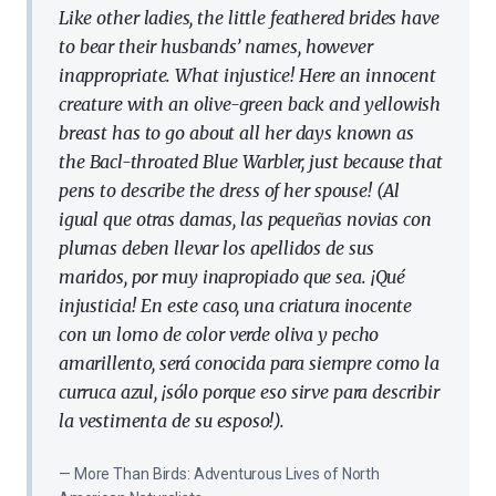
Like other ladies, the little feathered brides have
to bear their husbands’ names, however
inappropriate. What injustice! Here an innocent
creature with an olive-green back and yellowish
breast has to go about all her days known as
the Bacl-throated Blue Warbler, just because that
pens to describe the dress of her spouse! (Al
igual que otras damas, las pequeñas novias con
plumas deben llevar los apellidos de sus
maridos, por muy inapropiado que sea. ¡Qué
injusticia! En este caso, una criatura inocente
con un lomo de color verde oliva y pecho
amarillento, será conocida para siempre como la
curruca azul, ¡sólo porque eso sirve para describir
la vestimenta de su esposo!).
More Than Birds: Adventurous Lives of North