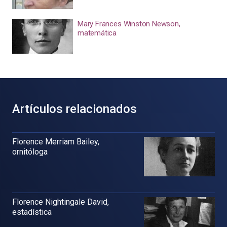
Mary Frances Winston Newson,
matemática
Artículos relacionados
Florence Merriam Bailey,
ornitóloga
Florence Nightingale David,
estadística