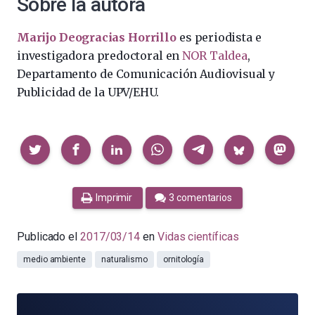
Sobre la autora
Marijo Deogracias Horrillo
es periodista e
investigadora predoctoral en
NOR Taldea
,
Departamento de Comunicación Audiovisual y
Publicidad de la UPV/EHU.
Compartir
Imprimir
3 comentarios
Publicado el
2017/03/14
en
Vidas científicas
medio ambiente
naturalismo
ornitología