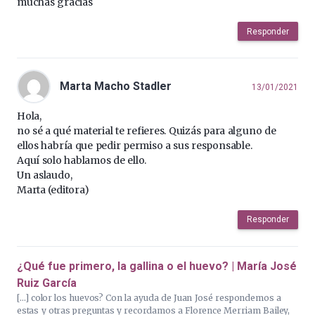
muchas gracias
Responder
Marta Macho Stadler
13/01/2021
Hola,
no sé a qué material te refieres. Quizás para alguno de
ellos habría que pedir permiso a sus responsable.
Aquí solo hablamos de ello.
Un aslaudo,
Marta (editora)
Responder
¿Qué fue primero, la gallina o el huevo? | María José
Ruiz García
[…] color los huevos? Con la ayuda de Juan José respondemos a
estas y otras preguntas y recordamos a Florence Merriam Bailey,