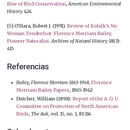
Rise of Bird Conservation
,
American Environmental
History
424
[5] O’Hara, Robert J. (1991).
Review of Kofalk’s No
Woman Tenderfoot: Florence Merriam Bailey,
Pioneer Naturalist
.
Archives of Natural History
18(3):
415
Referencias
Bailey, Florence Merriam 1863-1948
,
Florence
Merriam Bailey Papers
, 1865-1942
Dutcher, William (1898):
Report of the A. O. U.
Committee on Protection of North American
Birds
,
The Auk
, vol. 15, no. 1, 81-114