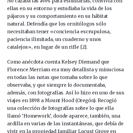
No cazaba las aves para estudiarlas; convivía con
ellas en su entorno y estudiaba la vida de los
pájaros y su comportamiento en su hábitat
natural. Defendía que los ornitólogos sólo
necesitaban tener «conciencia escrupulosa,
paciencia ilimitada, un cuaderno y unos
catalejos», en lugar de un rifle [2].
Como anécdota cuenta Kelsey Diemand que
Florence Merriam era muy detallista y minuciosa
en todas las notas que tomaba sobre lo que
observaba, y que siempre lo documentaba,
además, con fotografías. Así lo hizo en uno de sus
viajes en 1898 a Mount Hood (Oregón). Recogió
una colección de fotografías sobre lo que ella
llamó ‘Homework’, donde aparece, también, una
ardilla en varias de las instantáneas, que debía de
vivir en la propiedad familiar Locust Grove en