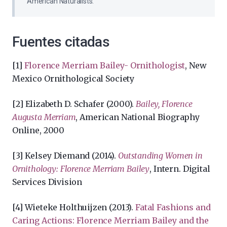
American Naturalists.
Fuentes citadas
[1]
Florence Merriam Bailey- Ornithologist
, New
Mexico Ornithological Society
[2] Elizabeth D. Schafer (2000).
Bailey, Florence
Augusta Merriam
, American National Biography
Online, 2000
[3] Kelsey Diemand (2014).
Outstanding Women in
Ornithology: Florence Merriam Bailey
, Intern. Digital
Services Division
[4] Wieteke Holthuijzen (2013).
Fatal Fashions and
Caring Actions: Florence Merriam Bailey and the