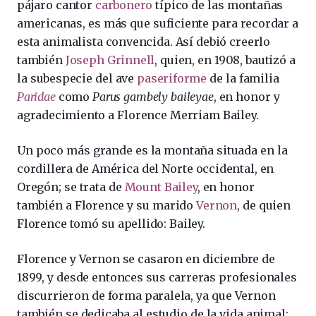
pájaro cantor
carbonero
típico de las montañas
americanas, es más que suficiente para recordar a
esta animalista convencida. Así debió creerlo
también
Joseph Grinnell
, quien, en 1908, bautizó a
la subespecie del ave
paseriforme
de la familia
Paridae
como
Parus gambely baileyae
, en honor y
agradecimiento a Florence Merriam Bailey.
Un poco más grande es la montaña situada en la
cordillera de América del Norte occidental, en
Oregón; se trata de
Mount Bailey
, en honor
también a Florence y su marido
Vernon
, de quien
Florence tomó su apellido: Bailey.
Florence y Vernon se casaron en diciembre de
1899, y desde entonces sus carreras profesionales
discurrieron de forma paralela, ya que Vernon
también se dedicaba al estudio de la vida animal: