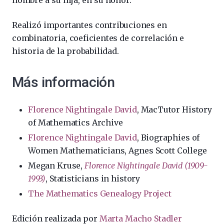
nombre a su hija, en su honor.
Realizó importantes contribuciones en
combinatoria, coeficientes de correlación e
historia de la probabilidad.
Más información
Florence Nightingale David
, MacTutor History
of Mathematics Archive
Florence Nightingale David
, Biographies of
Women Mathematicians, Agnes Scott College
Megan Kruse,
Florence Nightingale David (1909-
1993)
, Statisticians in history
The Mathematics Genealogy Project
Edición realizada por
Marta Macho Stadler