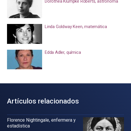
Dorothea Klumpke Roberts, astrónoma
Linda Goldway Keen, matemática
Edda Adler, química
Artículos relacionados
Florence Nightingale, enfermera y
estadística