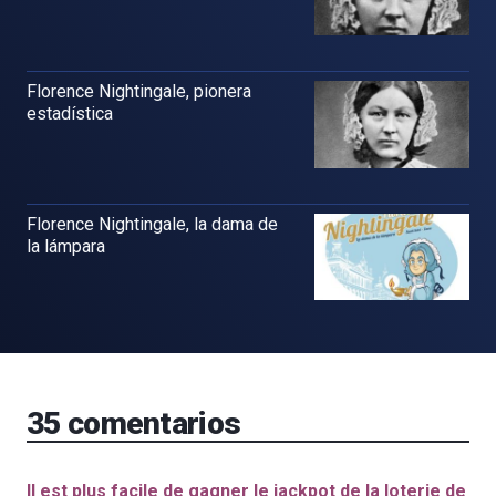
Florence Nightingale, pionera
estadística
Florence Nightingale, la dama de
la lámpara
35
comentarios
Il est plus facile de gagner le jackpot de la loterie de