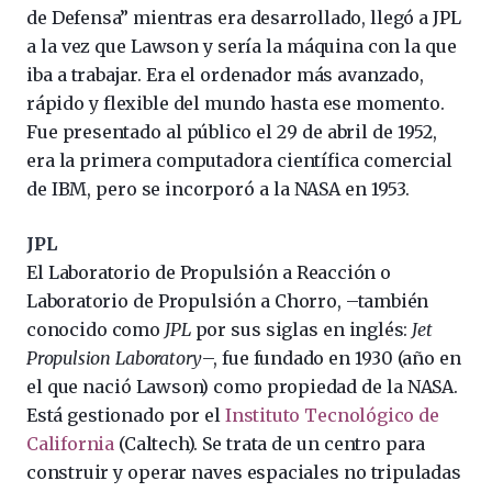
de Defensa” mientras era desarrollado, llegó a JPL
a la vez que Lawson y sería la máquina con la que
iba a trabajar. Era el ordenador más avanzado,
rápido y flexible del mundo hasta ese momento.
Fue presentado al público el 29 de abril de 1952,
era la primera computadora científica comercial
de IBM, pero se incorporó a la NASA en 1953.
JPL
El Laboratorio de Propulsión a Reacción o
Laboratorio de Propulsión a Chorro, –también
conocido como
JPL
por sus siglas en inglés:
Jet
Propulsion Laboratory
–, fue fundado en 1930 (año en
el que nació Lawson) como propiedad de la NASA.
Está gestionado por el
Instituto Tecnológico de
California
(Caltech). Se trata de un centro para
construir y operar naves espaciales no tripuladas