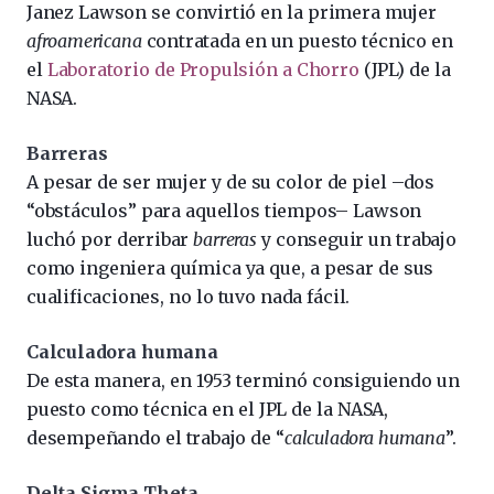
Janez Lawson se convirtió en la primera mujer
afroamericana
contratada en un puesto técnico en
el
Laboratorio de Propulsión a Chorro
(JPL) de la
NASA.
Barreras
A pesar de ser mujer y de su color de piel –dos
“obstáculos” para aquellos tiempos– Lawson
luchó por derribar
barreras
y conseguir un trabajo
como ingeniera química ya que, a pesar de sus
cualificaciones, no lo tuvo nada fácil.
Calculadora humana
De esta manera, en 1953 terminó consiguiendo un
puesto como técnica en el JPL de la NASA,
desempeñando el trabajo de “
calculadora humana
”.
Delta Sigma Theta