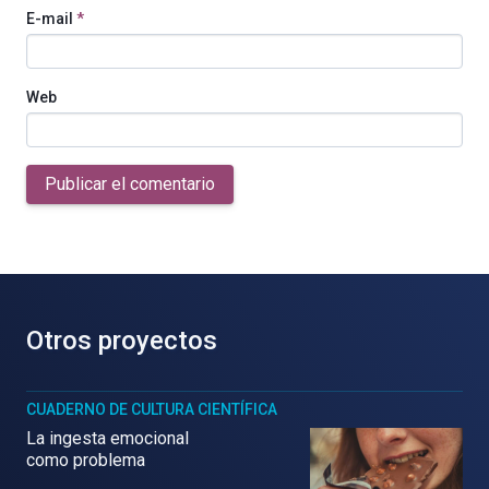
E-mail
*
Web
Publicar el comentario
Otros proyectos
CUADERNO DE CULTURA CIENTÍFICA
La ingesta emocional
como problema