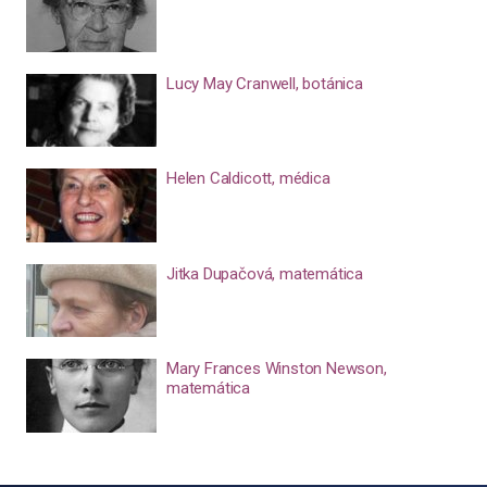
Lucy May Cranwell, botánica
Helen Caldicott, médica
Jitka Dupačová, matemática
Mary Frances Winston Newson,
matemática