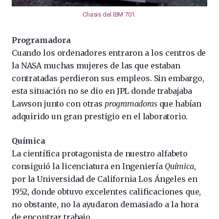
Chasis del IBM 701
.
Programadora
Cuando los ordenadores entraron a los centros de
la NASA muchas mujeres de las que estaban
contratadas perdieron sus empleos. Sin embargo,
esta situación no se dio en JPL donde trabajaba
Lawson junto con otras
programadoras
que habían
adquirido un gran prestigio en el laboratorio.
Química
La científica protagonista de nuestro alfabeto
consiguió la licenciatura en Ingeniería
Química
,
por la Universidad de California Los Ángeles en
1952, donde obtuvo excelentes calificaciones que,
no obstante, no la ayudaron demasiado a la hora
de encontrar trabajo.