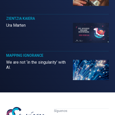
ZIENTZIA KAIERA
Ura Marten
MAPPING IGNORANCE
We are not ‘in the singularity’ with
AI.
Mujeres
Síguenos: