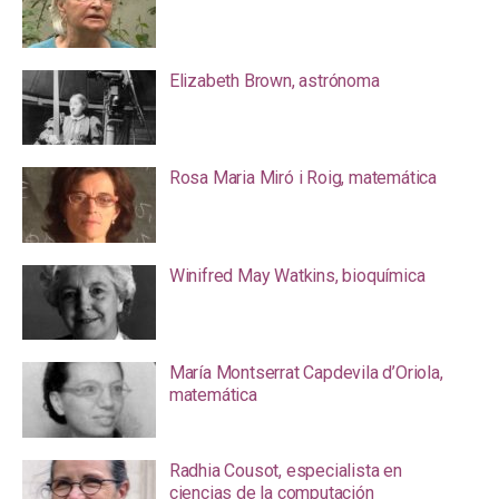
Elizabeth Brown, astrónoma
Rosa Maria Miró i Roig, matemática
Winifred May Watkins, bioquímica
María Montserrat Capdevila d’Oriola,
matemática
Radhia Cousot, especialista en
ciencias de la computación