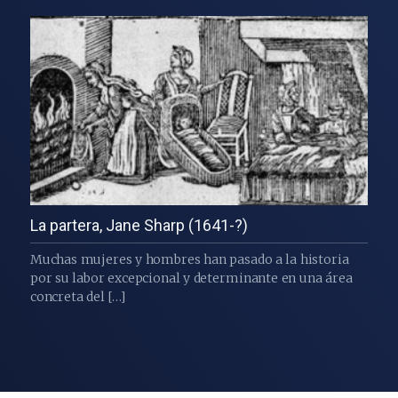
La partera, Jane Sharp (1641-?)
Muchas mujeres y hombres han pasado a la historia
por su labor excepcional y determinante en una área
concreta del […]