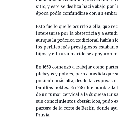
sitio, y este se desliza hacia abajo por
época podía confundirse con un embar
Esto fue lo que le ocurrió a ella, que re
interesarse por la obstetricia y a estud
aunque la práctica tradicional había si
los perfiles más prestigiosos estaban
hijos, y ella y su marido se apoyaron 
En 1659 comenzó a trabajar como parter
plebeyas y pobres, pero a medida que s
posición más alta, desde las esposas 
familias nobles. En 1683 fue nombrada 
de un tumor cervical a la duquesa Luisa
sus conocimientos obstétricos, pudo extr
partera de la corte de Berlín, donde ayu
Prusia.