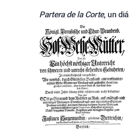
Partera de la Corte
, un di