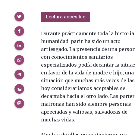
Compartir
Lectura accesible
Durante prácticamente toda la historia 
humanidad, parir ha sido un acto
arriesgado. La presencia de una perso
con conocimientos sanitarios
especializados podía decantar la situa
en favor de la vida de madre e hijo, una
situación que muchas más veces de las
hoy consideraríamos aceptables se
decantaba hacia el otro lado. Las parter
matronas han sido siempre personas
apreciadas y valiosas, salvadoras de
muchas vidas.
Muchas de ellas nunca tuvieron una