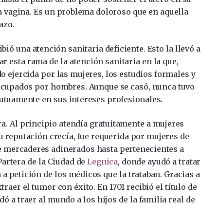
 la vagina. Es un problema doloroso que en aquella
azo.
cibió una atención sanitaria deficiente. Esto la llevó a
iar esta rama de la atención sanitaria en la que,
do ejercida por las mujeres, los estudios formales y
 ocupados por hombres. Aunque se casó, nunca tuvo
mutuamente en sus intereses profesionales.
a. Al principio atendía gratuitamente a mujeres
u reputación crecía, fue requerida por mujeres de
de mercaderes adinerados hasta pertenecientes a
Partera de la Ciudad de
Legnica
, donde ayudó a tratar
 a petición de los médicos que la trataban. Gracias a
aer el tumor con éxito. En 1701 recibió el título de
dó a traer al mundo a los hijos de la familia real de