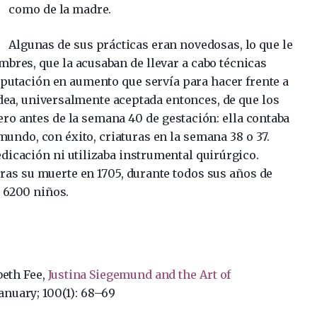
como de la madre.
Algunas de sus prácticas eran novedosas, lo que le
mbres, que la acusaban de llevar a cabo técnicas
eputación en aumento que servía para hacer frente a
 idea, universalmente aceptada entonces, de que los
ero antes de la semana 40 de gestación: ella contaba
mundo, con éxito, criaturas en la semana 38 o 37.
dicación ni utilizaba instrumental quirúrgico.
tras su muerte en 1705, durante todos sus años de
i 6200 niños.
beth Fee,
Justina Siegemund and the Art of
anuary; 100(1): 68–69