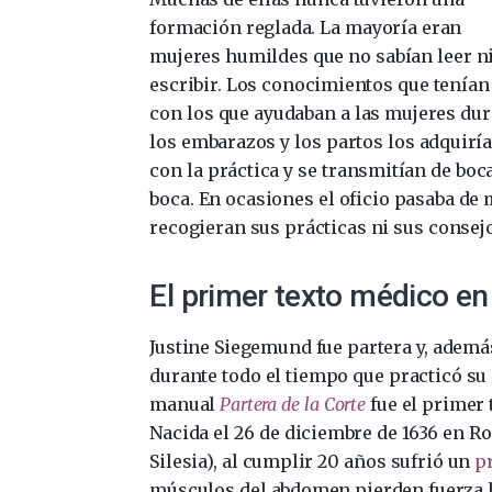
formación reglada. La mayoría eran
mujeres humildes que no sabían leer n
escribir. Los conocimientos que tenían
con los que ayudaban a las mujeres dur
los embarazos y los partos los adquirí
con la práctica y se transmitían de boc
boca. En ocasiones el oficio pasaba de 
recogieran sus prácticas ni sus consej
El primer texto médico en
Justine Siegemund fue partera y, ademá
durante todo el tiempo que practicó su d
manual
Partera de la Corte
fue el primer 
Nacida el 26 de diciembre de 1636 en Ro
Silesia), al cumplir 20 años sufrió un
p
músculos del abdomen pierden fuerza ha