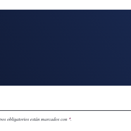
os obligatorios están marcados con
.
*