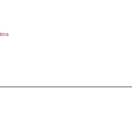
ática