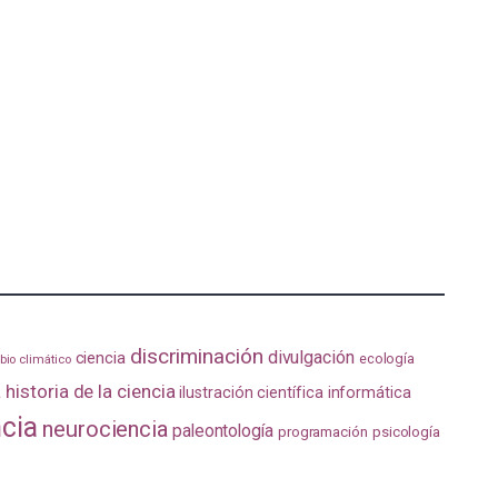
discriminación
divulgación
ciencia
ecología
io climático
a
historia de la ciencia
ilustración científica
informática
ncia
neurociencia
paleontología
programación
psicología