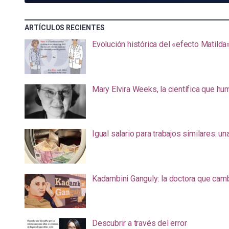
ARTÍCULOS RECIENTES
Evolución histórica del «efecto Matilda
Mary Elvira Weeks, la científica que hum
Igual salario para trabajos similares: u
Kadambini Ganguly: la doctora que camb
Descubrir a través del error