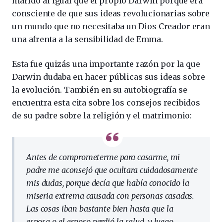
marido al igual que el propio Darwin porque era
consciente de que sus ideas revolucionarias sobre
un mundo que no necesitaba un Dios Creador eran
una afrenta a la sensibilidad de Emma.
Esta fue quizás una importante razón por la que
Darwin dudaba en hacer públicas sus ideas sobre
la evolución. También en su autobiografía se
encuentra esta cita sobre los consejos recibidos
de su padre sobre la religión y el matrimonio:
Antes de comprometerme para casarme, mi
padre me aconsejó que ocultara cuidadosamente
mis dudas, porque decía que había conocido la
miseria extrema causada con personas casadas.
Las cosas iban bastante bien hasta que la
esposa o el esposo perdió la salud, y luego