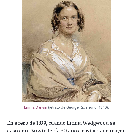
Emma Darwin
(retrato de George Richmond, 1840).
En enero de 1839, cuando Emma Wedgwood se
casó con Darwin tenía 30 años, casi un año mayor