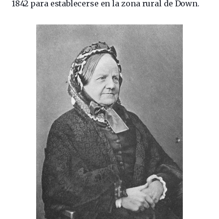
1842 para establecerse en la zona rural de Down.