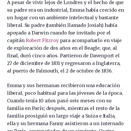
A pesar de vivir lejos de Londres y el hecho de que
su padre era un industrial, Emma había crecido en
un hogar con un ambiente intelectual y bastante
liberal. Su padre (también llamado Josiah) había
apoyado a Darwin cuando fue invitado por el
capitán
Robert Fitzroy
para acompañarlo en viaje
de exploración de dos años en el Beagle, que, al
final, duró cinco años. Partieron de Davenport el
27 de diciembre de 1831 y regresaron a Inglaterra,
al puerto de Falmouth, el 2 de octubre de 1836.
Emma y sus hermanas recibieron una educación
liberal, poco habitual para las jóvenes de la época.
Cuando tenía 10 años pasó seis meses con su
familia en París; después, mientras el resto de la
familia prosiguió un largo viaje a Suiza e Italia,
ella y su hermana Fanny asistieron a un internado
en París, acompañadas de un sirviente. Cuatro