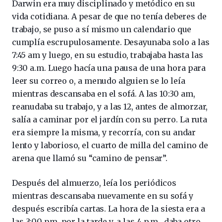
Darwin era muy disciplinado y metódico en su
vida cotidiana. A pesar de que no tenía deberes de
trabajo, se puso a sí mismo un calendario que
cumplía escrupulosamente. Desayunaba solo a las
7:45 am y luego, en su estudio, trabajaba hasta las
9:30 a.m. Luego hacía una pausa de una hora para
leer su correo o, a menudo alguien se lo leía
mientras descansaba en el sofá. A las 10:30 am,
reanudaba su trabajo, y a las 12, antes de almorzar,
salía a caminar por el jardín con su perro. La ruta
era siempre la misma, y recorría, con su andar
lento y laborioso, el cuarto de milla del camino de
arena que llamó su “camino de pensar”.
Después del almuerzo, leía los periódicos
mientras descansaba nuevamente en su sofá y
después escribía cartas. La hora de la siesta era a
las 3:00 pm. por la tarde y, a las 4 p.m., daba otro