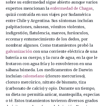
sobre su enfermedad sigue abierto aunque varios
expertos mencionan la
enfermedad de Chagas
,
quizá contraída en sus viajes por Sudamérica
entre Chile y Argentina. Sus síntomas incluían
palpitaciones, náuseas, vómitos violentos,
indigestión, flatulencia, mareos, furúnculos,
eccema y entumecimiento de los dedos, por
nombrar algunos. Como tratamientos probó la
galvanización
con una corriente eléctrica de una
batería a su cuerpo, y la cura de agua, en la que le
frotaron con agua fría y lo envolvieron en una
sábana húmeda. Los medicamentos de Darwin
incluían
calomelano
(cloruro mercurioso),
cloruro mercúrico, nitrato de bismuto, tiza
(carbonato de calcio) y opio. Durante un tiempo,
su dieta no permitía azúcar, mantequilla, especias
o té. Estos tratamientos tuvieron diversos grados