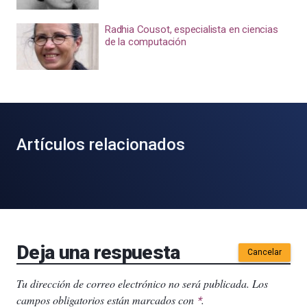
Radhia Cousot, especialista en ciencias
de la computación
Artículos relacionados
Deja una respuesta
Cancelar
Tu dirección de correo electrónico no será publicada.
Los
campos obligatorios están marcados con
.
*