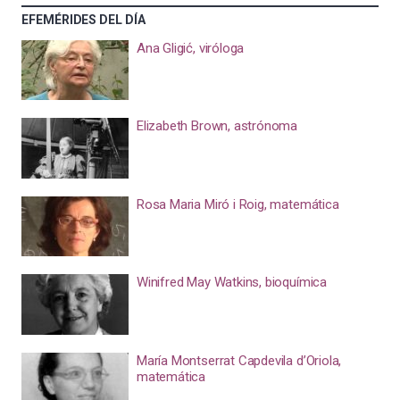
EFEMÉRIDES DEL DÍA
Ana Gligić, viróloga
Elizabeth Brown, astrónoma
Rosa Maria Miró i Roig, matemática
Winifred May Watkins, bioquímica
María Montserrat Capdevila d’Oriola,
matemática