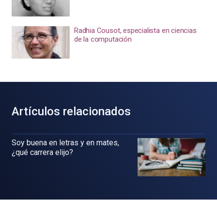
Radhia Cousot, especialista en ciencias
de la computación
Artículos relacionados
Soy buena en letras y en mates,
¿qué carrera elijo?