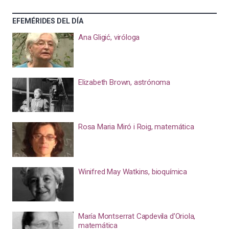
EFEMÉRIDES DEL DÍA
Ana Gligić, viróloga
Elizabeth Brown, astrónoma
Rosa Maria Miró i Roig, matemática
Winifred May Watkins, bioquímica
María Montserrat Capdevila d’Oriola,
matemática