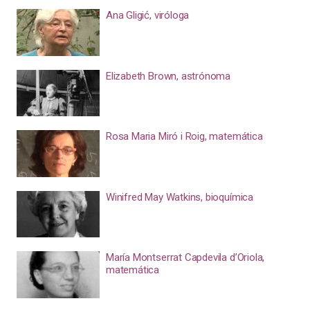
Ana Gligić, viróloga
Elizabeth Brown, astrónoma
Rosa Maria Miró i Roig, matemática
Winifred May Watkins, bioquímica
María Montserrat Capdevila d’Oriola,
matemática