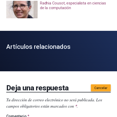
Radhia Cousot, especialista en ciencias
de la computación
Artículos relacionados
Deja una respuesta
Cancelar
Tu dirección de correo electrónico no será publicada.
Los
campos obligatorios están marcados con
.
*
Comentario
*