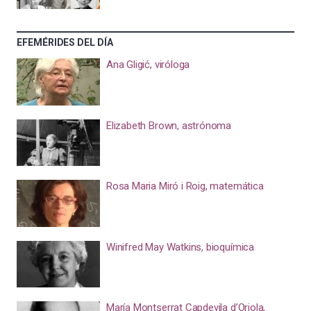
EFEMÉRIDES DEL DÍA
Ana Gligić, viróloga
Elizabeth Brown, astrónoma
Rosa Maria Miró i Roig, matemática
Winifred May Watkins, bioquímica
María Montserrat Capdevila d’Oriola,