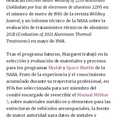
destacan
Electron Beam Welding of 2219 Aluminum
(
Soldadura por haz de electrones de aluminio 2219
) en
el número de enero de 1965 de la revista
Welding
Journal,
y un informe técnico de la NASA sobre la
evaluación de tratamientos térmicos de aluminio
2021 (
E
valuation of 2021 Aluminum Thermal
Treatments
) en mayo de 1968.
Tras el programa Saturno, Margaret trabajó en la
selección y evaluación de materiales y procesos
para los programas
Skylab
y
Space Shuttle
de la
NASA. Fruto de la experiencia y el conocimiento
acumulado durante su trayectoria profesional, en
1974 fue seleccionada para ser miembro del
comité encargado de reescribir el
Manual Militar
5
, sobre materiales metálicos y elementos para las
estructuras de vehículos aeroespaciales, la fuente
de mayor autoridad para datos de metales y