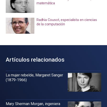
matemática
Radhia Cousot, especialista en ciencias
de la computación
Artículos relacionados
La mujer rebelde, Margaret Sanger
(1879-1966)
Mary Sherman Morgan, ingeniera