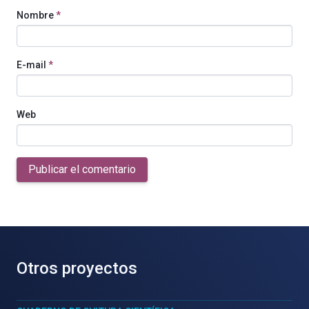
Nombre
*
E-mail
*
Web
Publicar el comentario
Otros proyectos