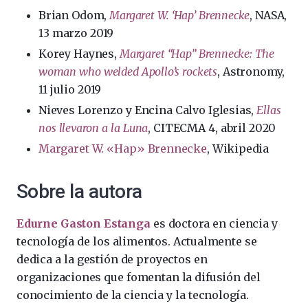
Brian Odom,
Margaret W. ‘Hap’ Brennecke
, NASA,
13 marzo 2019
Korey Haynes,
Margaret “Hap” Brennecke: The
woman who welded Apollo’s rockets
, Astronomy,
11 julio 2019
Nieves Lorenzo y Encina Calvo Iglesias,
Ellas
nos llevaron a la Luna
, CITECMA 4, abril 2020
Margaret W. «Hap» Brennecke
, Wikipedia
Sobre la autora
Edurne Gaston Estanga
es doctora en ciencia y
tecnología de los alimentos. Actualmente se
dedica a la gestión de proyectos en
organizaciones que fomentan la difusión del
conocimiento de la ciencia y la tecnología.