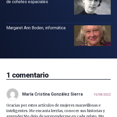
de cohetes espaciales
Margaret Ann Boden, informática
1
comentario
María Cristina González Sierra
15/08/2022
Gracias por estos artículos de mujeres maravillosas e
inteligentes. Me encanta leerlas, conocer sus historias y
aprender.Mo dejo de sorprenderme en cada relato. Mu