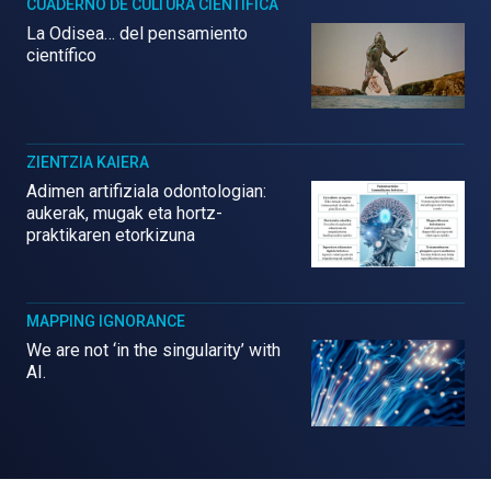
CUADERNO DE CULTURA CIENTÍFICA
La Odisea… del pensamiento
científico
ZIENTZIA KAIERA
Adimen artifiziala odontologian:
aukerak, mugak eta hortz-
praktikaren etorkizuna
MAPPING IGNORANCE
We are not ‘in the singularity’ with
AI.