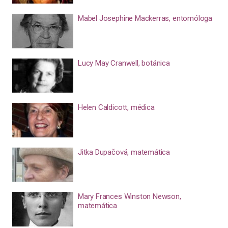
Mabel Josephine Mackerras, entomóloga
Lucy May Cranwell, botánica
Helen Caldicott, médica
Jitka Dupačová, matemática
Mary Frances Winston Newson,
matemática