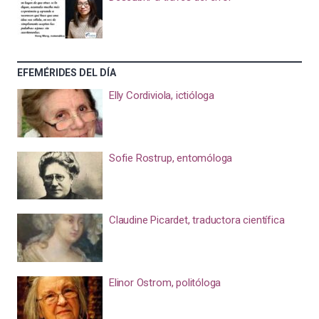
EFEMÉRIDES DEL DÍA
Elly Cordiviola, ictióloga
Sofie Rostrup, entomóloga
Claudine Picardet, traductora científica
Elinor Ostrom, politóloga