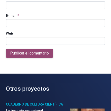
E-mail
*
Web
Publicar el comentario
Otros proyectos
CUADERNO DE CULTURA CIENTÍFICA
La ingesta emocional