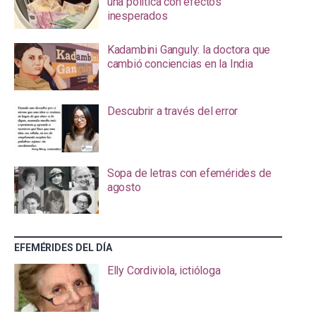
una política con efectos
inesperados
Kadambini Ganguly: la doctora que
cambió conciencias en la India
Descubrir a través del error
Sopa de letras con efemérides de
agosto
EFEMÉRIDES DEL DÍA
Elly Cordiviola, ictióloga