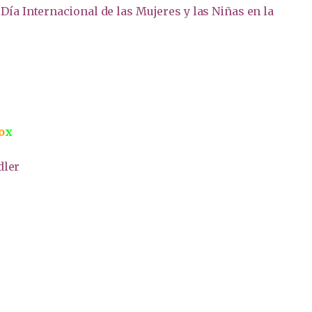
l
Día Internacional de las Mujeres y las Niñas en la
o
x
dler