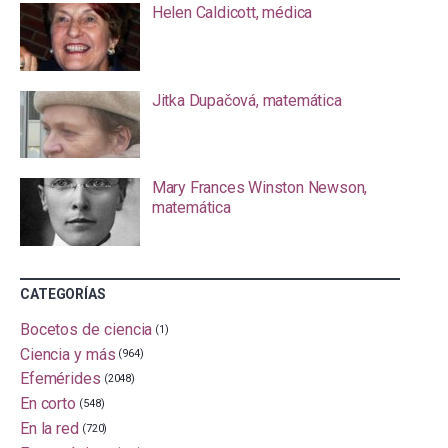
Helen Caldicott, médica
Jitka Dupačová, matemática
Mary Frances Winston Newson,
matemática
CATEGORÍAS
Bocetos de ciencia
(1)
Ciencia y más
(964)
Efemérides
(2048)
En corto
(548)
En la red
(720)