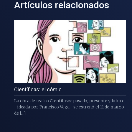
Artículos relacionados
Científicas: el cómic
La obra de teatro Científicas: pasado, presente y futuro
–ideada por Francisco Vega– se estrenó el 11 de marzo
de […]