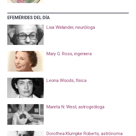
EFEMÉRIDES DEL DÍA
Lisa Welander, neuróloga
Mary G. Ross, ingeniera
Leona Woods, física
Mareta N. West, astrogeóloga
Dorothea Klumpke Roberts, astrónoma